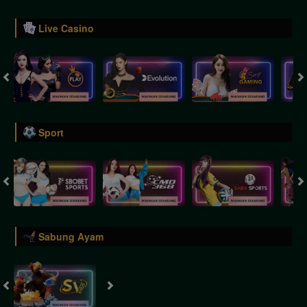
Live Casino
Sport
Sabung Ayam