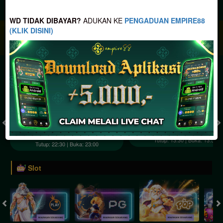
JACKPOT PROGRESIF
WD TIDAK DIBAYAR?
ADUKAN KE
PENGADUAN EMPIRE88
(KLIK DISINI)
IDR
2,903,918,066.41
Togel
SYDNEY POOLS
HONGKONG POOLS
( Setiap Hari )
( Setiap Hari )
Sabtu
2
4
1
Sabtu
2
7
9
7
08/08/2026
08/08/2026
Tutup: 13:30 | Buka: 13:55
Tutup: 22:30 | Buka: 23:00
Slot