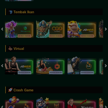
Tembak Ikan
Virtual
Crash Game