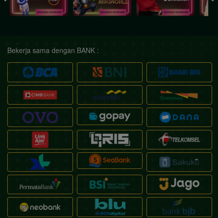
Bekerja sama dengan BANK :