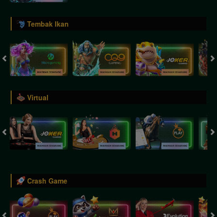
Tembak Ikan
Virtual
Crash Game