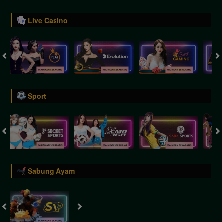
Live Casino
Sport
Sabung Ayam